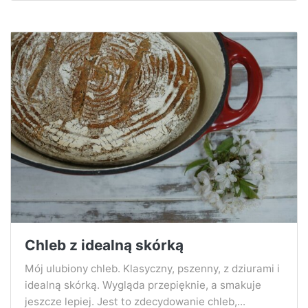
Chleb z idealną skórką
Mój ulubiony chleb. Klasyczny, pszenny, z dziurami i
idealną skórką. Wygląda przepięknie, a smakuje
jeszcze lepiej. Jest to zdecydowanie chleb,...