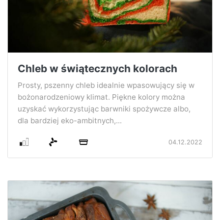
Chleb w świątecznych kolorach
Prosty, pszenny chleb idealnie wpasowujący się w
bożonarodzeniowy klimat. Piękne kolory można
uzyskać wykorzystując barwniki spożywcze albo,
dla bardziej eko-ambitnych,...
04.12.2022