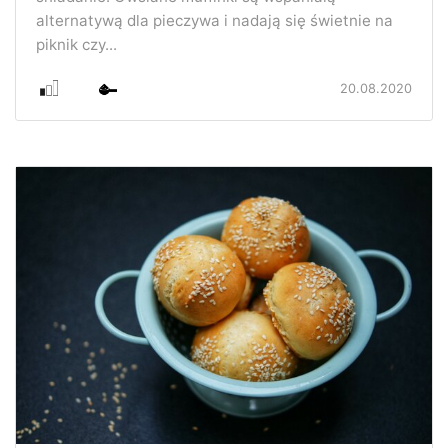
alternatywą dla pieczywa i nadają się świetnie na
piknik czy...
20.08.2020