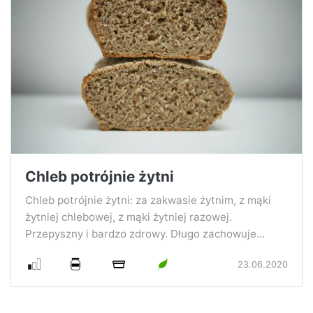
Chleb potrójnie żytni
Chleb potrójnie żytni: za zakwasie żytnim, z mąki
żytniej chlebowej, z mąki żytniej razowej.
Przepyszny i bardzo zdrowy. Długo zachowuje...
23.06.2020