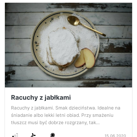
Racuchy z jabłkami
Racuchy z jabłkami. Smak dzieciństwa. Idealne na
śniadanie albo lekki letni obiad. Przy smażeniu
tłuszcz musi być dobrze rozgrzany, tak...
15.06.2020