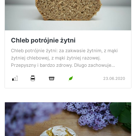
Chleb potrójnie żytni
Chleb potrójnie żytni: za zakwasie żytnim, z mąki
żytniej chlebowej, z mąki żytniej razowej.
Przepyszny i bardzo zdrowy. Długo zachowuje...
23.06.2020