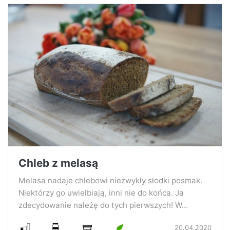
Chleb z melasą
Melasa nadaje chlebowi niezwykły słodki posmak.
Niektórzy go uwielbiają, inni nie do końca. Ja
zdecydowanie należę do tych pierwszych! W...
20.04.2020