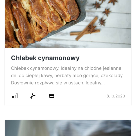
Chlebek cynamonowy
Chlebek cynamonowy. Idealny na chłodne jesienne
dni do ciepłej kawy, herbaty albo gorącej czekolady.
Dosłownie rozpływa się w ustach. Idealny...
18.10.2020