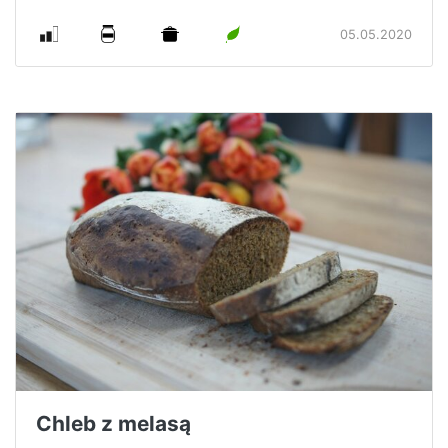
05.05.2020
Chleb z melasą