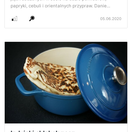
papryki, cebuli i orientalnych przypraw. Danie...
05.06.2020