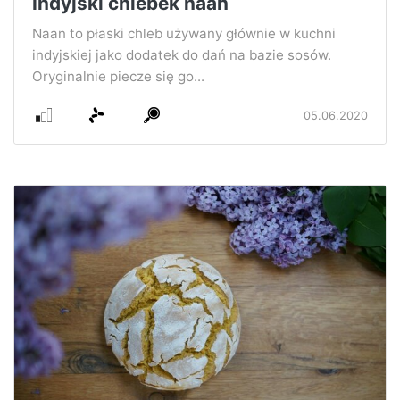
Indyjski chlebek naan
Naan to płaski chleb używany głównie w kuchni
indyjskiej jako dodatek do dań na bazie sosów.
Oryginalnie piecze się go...
05.06.2020