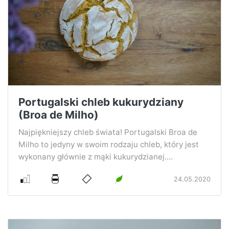
Portugalski chleb kukurydziany
(Broa de Milho)
Najpiękniejszy chleb świata! Portugalski Broa de
Milho to jedyny w swoim rodzaju chleb, który jest
wykonany głównie z mąki kukurydzianej....
24.05.2020