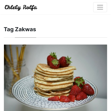
Tag
Zakwas