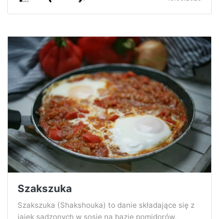
Szakszuka
Szakszuka (Shakshouka) to danie składające się z
jajek sadzonych w sosie na bazie pomidorów,