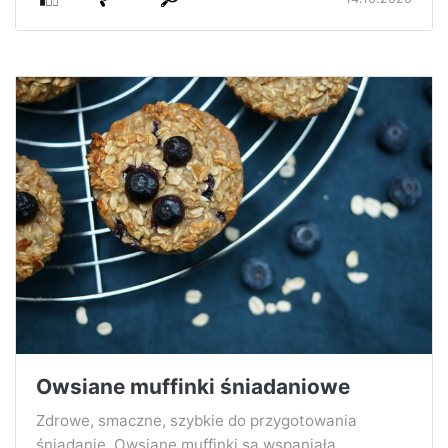
Owsiane muffinki śniadaniowe
Zdrowe, smaczne, szybkie do przygotowania
śniadanie. Owsiane muffinki są wspaniałą